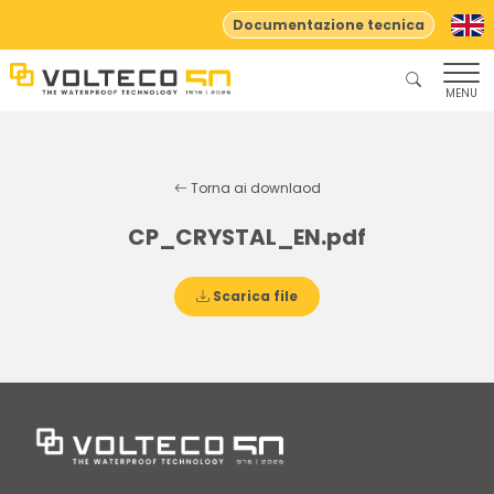
Documentazione tecnica
MENU
Torna ai downlaod
CP_CRYSTAL_EN.pdf
Scarica file