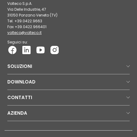
Volteco S.p.A.
Via Delle Industrie, 47
31050 Ponzano Veneto (TV)
Tel. +39.0422.9663
Fax +39.0422.966401
volteco@volteco.it
Seguici su:
SOLUZIONI
DOWNLOAD
CONTATTI
AZIENDA