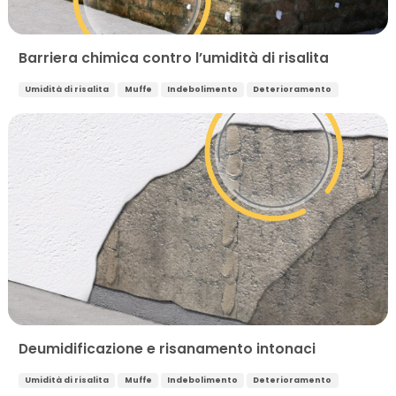
Barriera chimica contro l’umidità di risalita
Umidità di risalita
Muffe
Indebolimento
Deterioramento
Deumidificazione e risanamento intonaci
Umidità di risalita
Muffe
Indebolimento
Deterioramento