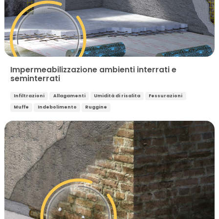
Impermeabilizzazione ambienti interrati e
seminterrati
Infiltrazioni
Allagamenti
Umidità di risalita
Fessurazioni
Muffe
Indebolimento
Ruggine