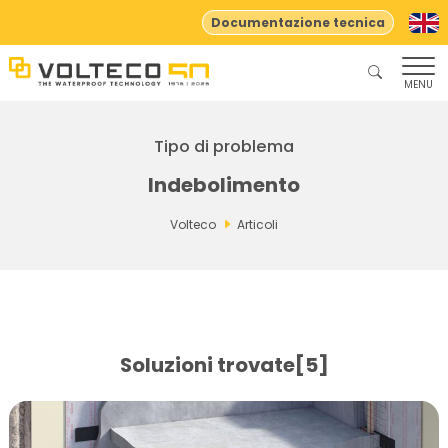
Documentazione tecnica
MENU
Tipo di problema
Indebolimento
Volteco
Articoli
Soluzioni trovate[5]