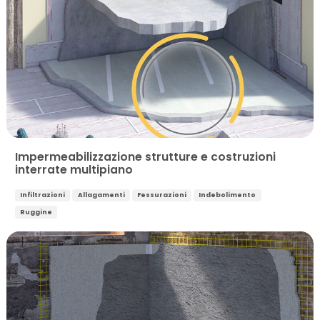
Impermeabilizzazione strutture e costruzioni
interrate multipiano
Infiltrazioni
Allagamenti
Fessurazioni
Indebolimento
Ruggine