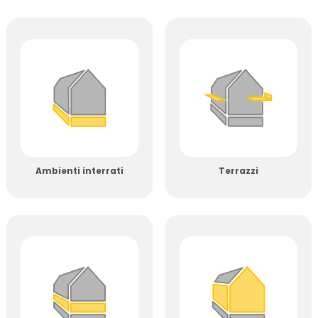
Ambienti interrati
Terrazzi