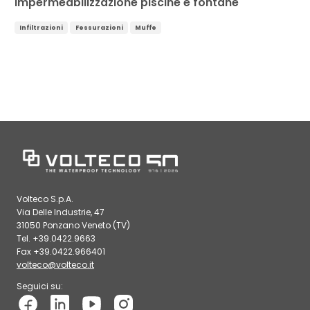
Impermeabilizzazione piscine e fontane
Infiltrazioni
Fessurazioni
Muffe
Volteco S.p.A.
Via Delle Industrie, 47
31050 Ponzano Veneto (TV)
Tel. +39.0422.9663
Fax +39.0422.966401
volteco@volteco.it
Seguici su: