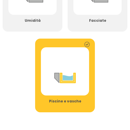
Umidità
Facciate
Piscine e vasche