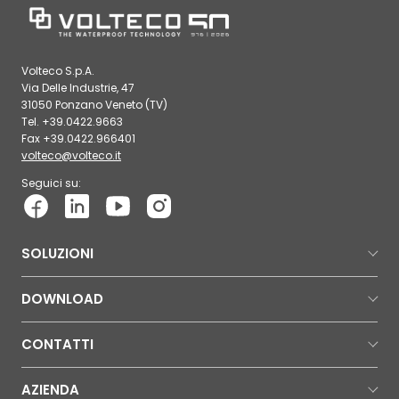
Volteco S.p.A.
Via Delle Industrie, 47
31050 Ponzano Veneto (TV)
Tel. +39.0422.9663
Fax +39.0422.966401
volteco@volteco.it
Seguici su:
SOLUZIONI
DOWNLOAD
CONTATTI
AZIENDA