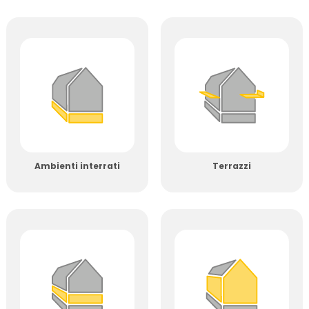
Ambienti interrati
Terrazzi