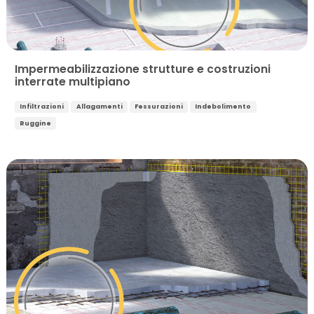
Impermeabilizzazione strutture e costruzioni
interrate multipiano
Infiltrazioni
Allagamenti
Fessurazioni
Indebolimento
Ruggine