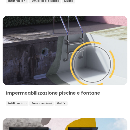
Infiltrazioni
Umidità di risalita
Muffe
Impermeabilizzazione piscine e fontane
Infiltrazioni
Fessurazioni
Muffe