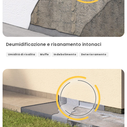
Deumidificazione e risanamento intonaci
Umidità di risalita
Muffe
Indebolimento
Deterioramento