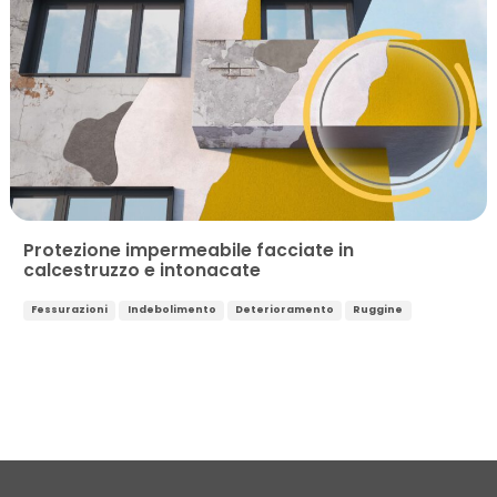
Protezione impermeabile facciate in
calcestruzzo e intonacate
Fessurazioni
Indebolimento
Deterioramento
Ruggine