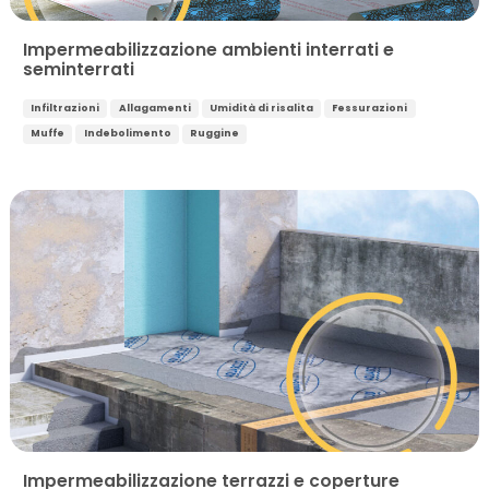
Impermeabilizzazione ambienti interrati e
seminterrati
Infiltrazioni
Allagamenti
Umidità di risalita
Fessurazioni
Muffe
Indebolimento
Ruggine
Impermeabilizzazione terrazzi e coperture