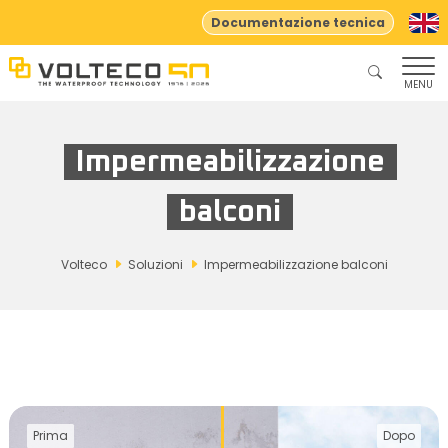
Documentazione tecnica
MENU
Impermeabilizzazione
balconi
Volteco
Soluzioni
Impermeabilizzazione balconi