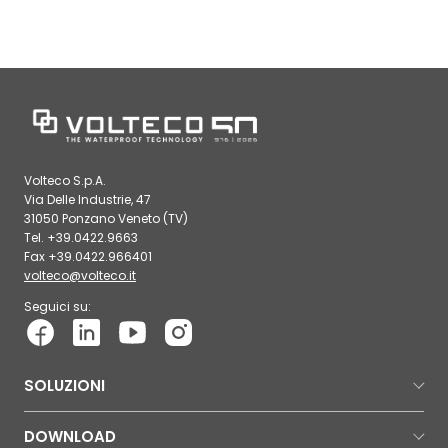
Volteco S.p.A.
Via Delle Industrie, 47
31050 Ponzano Veneto (TV)
Tel. +39.0422.9663
Fax +39.0422.966401
volteco@volteco.it
Seguici su:
SOLUZIONI
DOWNLOAD