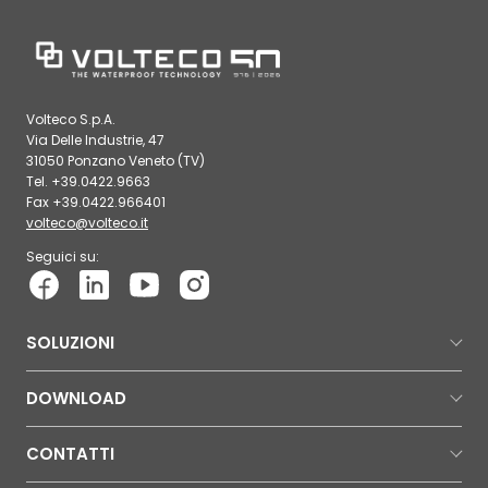
Volteco S.p.A.
Via Delle Industrie, 47
31050 Ponzano Veneto (TV)
Tel. +39.0422.9663
Fax +39.0422.966401
volteco@volteco.it
Seguici su:
SOLUZIONI
DOWNLOAD
CONTATTI