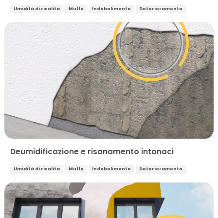
Umidità di risalita
Muffe
Indebolimento
Deterioramento
Deumidificazione e risanamento intonaci
Umidità di risalita
Muffe
Indebolimento
Deterioramento