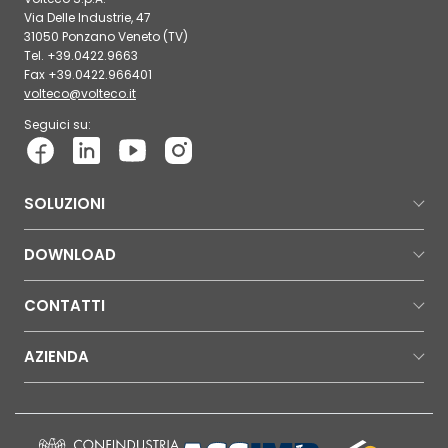
Via Delle Industrie, 47
31050 Ponzano Veneto (TV)
Tel. +39.0422.9663
Fax +39.0422.966401
volteco@volteco.it
Seguici su:
SOLUZIONI
DOWNLOAD
CONTATTI
AZIENDA