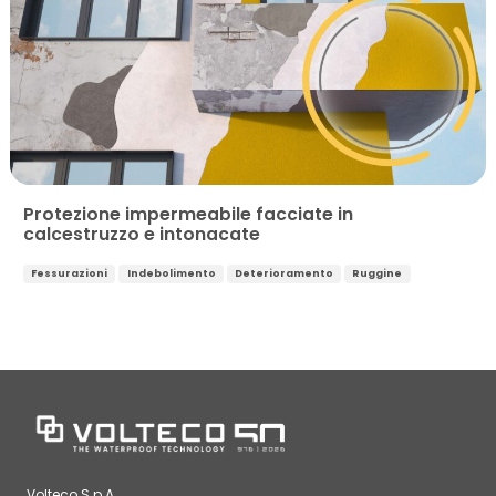
Protezione impermeabile facciate in
calcestruzzo e intonacate
Fessurazioni
Indebolimento
Deterioramento
Ruggine
Volteco S.p.A.