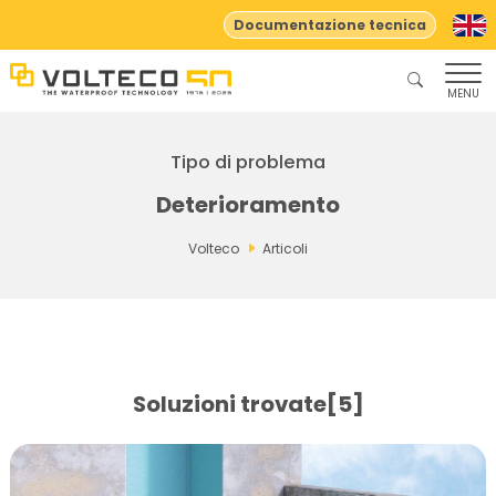
Documentazione tecnica
MENU
Tipo di problema
Deterioramento
Volteco
Articoli
Soluzioni trovate[5]