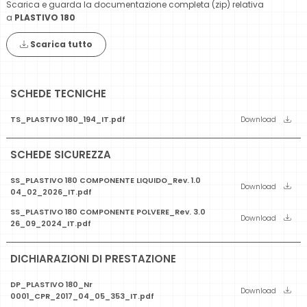
Scarica e guarda la documentazione completa (zip) relativa
a
PLASTIVO 180
Scarica tutto
SCHEDE TECNICHE
TS_PLASTIVO 180_194_IT.pdf
Download
SCHEDE SICUREZZA
SS_PLASTIVO 180 COMPONENTE LIQUIDO_Rev. 1.0
Download
04_02_2026_IT.pdf
SS_PLASTIVO 180 COMPONENTE POLVERE_Rev. 3.0
Download
26_09_2024_IT.pdf
DICHIARAZIONI DI PRESTAZIONE
DP_PLASTIVO 180_Nr
Download
0001_CPR_2017_04_05_353_IT.pdf