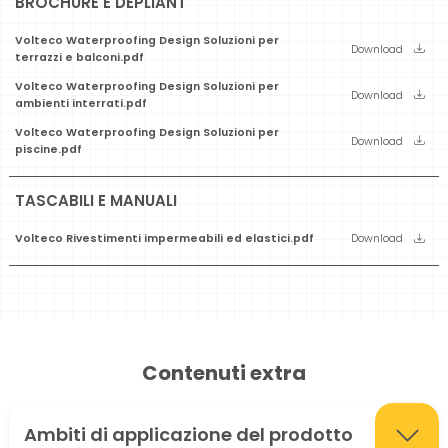
BROCHURE E DEPLIANT
Volteco Waterproofing Design Soluzioni per
Download
terrazzi e balconi.pdf
Volteco Waterproofing Design Soluzioni per
Download
ambienti interrati.pdf
Volteco Waterproofing Design Soluzioni per
Download
piscine.pdf
TASCABILI E MANUALI
Volteco Rivestimenti impermeabili ed elastici.pdf
Download
Contenuti extra
Ambiti di applicazione del prodotto