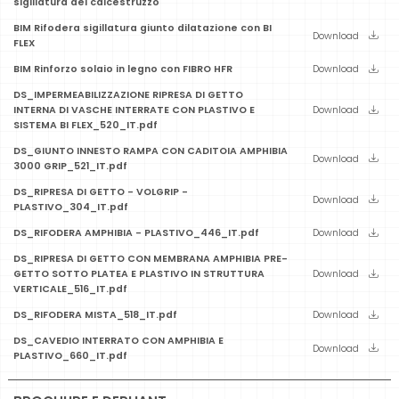
sigillatura del calcestruzzo
BIM Rifodera sigillatura giunto dilatazione con BI
Download
FLEX
BIM Rinforzo solaio in legno con FIBRO HFR
Download
DS_IMPERMEABILIZZAZIONE RIPRESA DI GETTO
INTERNA DI VASCHE INTERRATE CON PLASTIVO E
Download
SISTEMA BI FLEX_520_IT.pdf
DS_GIUNTO INNESTO RAMPA CON CADITOIA AMPHIBIA
Download
3000 GRIP_521_IT.pdf
DS_RIPRESA DI GETTO - VOLGRIP -
Download
PLASTIVO_304_IT.pdf
DS_RIFODERA AMPHIBIA - PLASTIVO_446_IT.pdf
Download
DS_RIPRESA DI GETTO CON MEMBRANA AMPHIBIA PRE-
GETTO SOTTO PLATEA E PLASTIVO IN STRUTTURA
Download
VERTICALE_516_IT.pdf
DS_RIFODERA MISTA_518_IT.pdf
Download
DS_CAVEDIO INTERRATO CON AMPHIBIA E
Download
PLASTIVO_660_IT.pdf