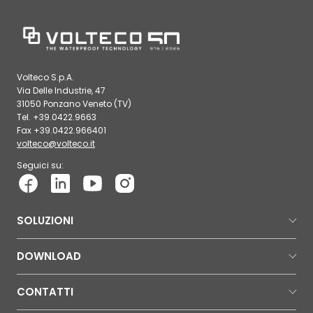
Volteco S.p.A.
Via Delle Industrie, 47
31050 Ponzano Veneto (TV)
Tel. +39.0422.9663
Fax +39.0422.966401
volteco@volteco.it
Seguici su:
SOLUZIONI
DOWNLOAD
CONTATTI