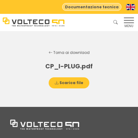
Documentazione tecnica
MENU
Torna ai downlaod
CP_I-PLUG.pdf
Scarica file