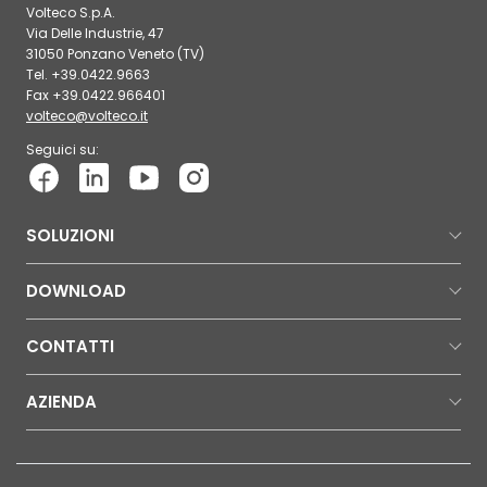
Volteco S.p.A.
Via Delle Industrie, 47
31050 Ponzano Veneto (TV)
Tel. +39.0422.9663
Fax +39.0422.966401
volteco@volteco.it
Seguici su:
SOLUZIONI
DOWNLOAD
CONTATTI
AZIENDA