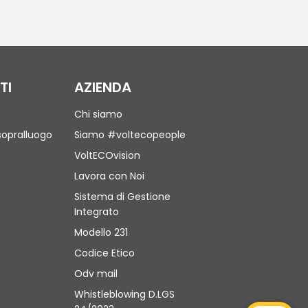
TI
AZIENDA
Chi siamo
sopralluogo
Siamo #voltecopeople
VoltECOvision
Lavora con Noi
Sistema di Gestione
Integrato
Modello 231
Codice Etico
Odv mail
Whistleblowing D.LGS