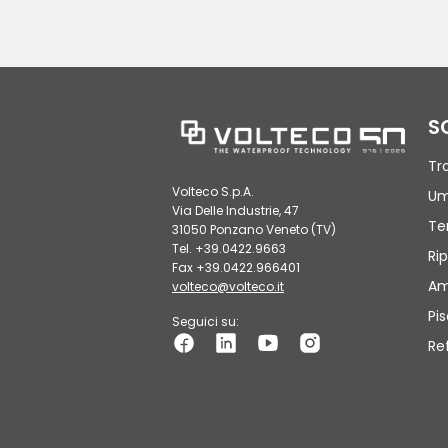
S
Tr
Volteco S.p.A.
Um
Via Delle Industrie, 47
Te
31050 Ponzano Veneto (TV)
Tel. +39.0422.9663
Rip
Fax +39.0422.966401
Am
volteco@volteco.it
Pi
Seguici su:
Re