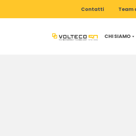
Contatti
Team d
CHI SIAMO