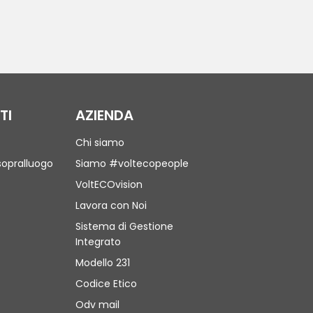
TI
AZIENDA
Chi siamo
sopralluogo
Siamo #voltecopeople
VoltECOvision
Lavora con Noi
Sistema di Gestione
Integrato
Modello 231
Codice Etico
Odv mail