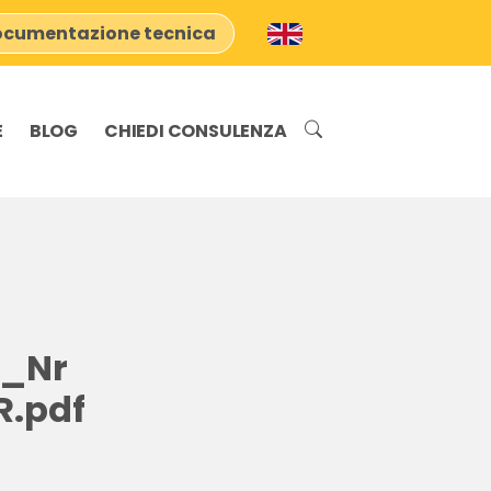
cumentazione tecnica
E
BLOG
CHIEDI CONSULENZA
L_Nr
.pdf