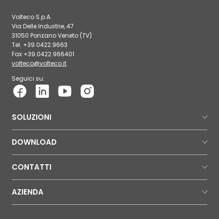
Volteco S.p.A.
Via Delle Industrie, 47
31050 Ponzano Veneto (TV)
Tel. +39.0422.9663
Fax +39.0422.966401
volteco@volteco.it
Seguici su:
SOLUZIONI
DOWNLOAD
CONTATTI
AZIENDA