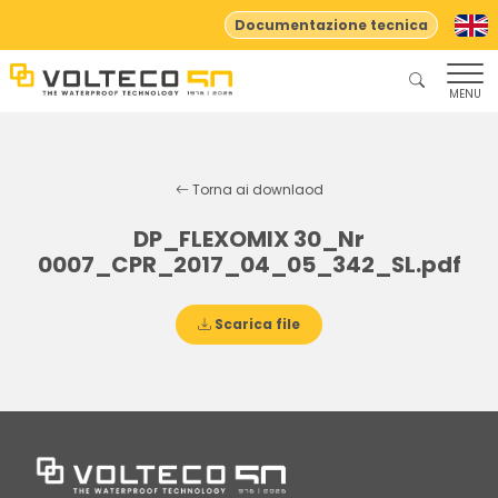
Documentazione tecnica
MENU
Torna ai downlaod
DP_FLEXOMIX 30_Nr
0007_CPR_2017_04_05_342_SL.pdf
Scarica file