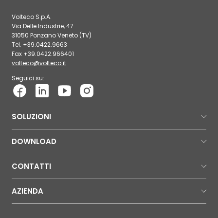
Volteco S.p.A.
Via Delle Industrie, 47
31050 Ponzano Veneto (TV)
Tel. +39.0422.9663
Fax +39.0422.966401
volteco@volteco.it
Seguici su:
SOLUZIONI
DOWNLOAD
CONTATTI
AZIENDA