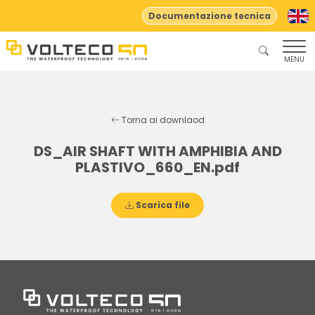
Documentazione tecnica
MENU
Torna ai downlaod
DS_AIR SHAFT WITH AMPHIBIA AND
PLASTIVO_660_EN.pdf
Scarica file