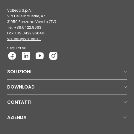
Volteco S.p.A.
Via Delle Industrie, 47
31050 Ponzano Veneto (TV)
Tel. +39.0422.9663
Fax +39.0422.966401
volteco@volteco.it
Seguici su:
SOLUZIONI
DOWNLOAD
CONTATTI
AZIENDA