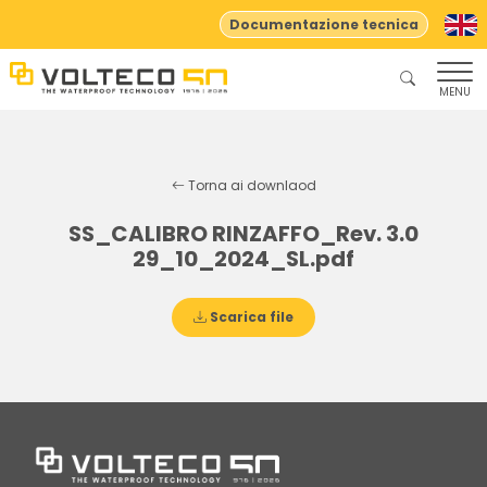
Documentazione tecnica
MENU
Torna ai downlaod
SS_CALIBRO RINZAFFO_Rev. 3.0
29_10_2024_SL.pdf
Scarica file