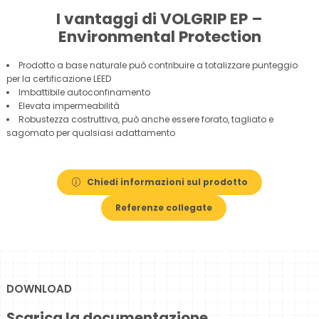
I vantaggi di VOLGRIP EP –
Environmental Protection
Prodotto a base naturale può contribuire a totalizzare punteggio
per la certificazione LEED
Imbattibile autoconfinamento
Elevata impermeabilità
Robustezza costruttiva, può anche essere forato, tagliato e
sagomato per qualsiasi adattamento
Chiedi informazioni sul prodotto
Referenze collegate
DOWNLOAD
Scarica la documentazione