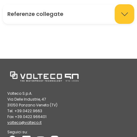
Referenze collegate
Volteco S.p.A.
Via Delle Industrie, 47
31050 Ponzano Veneto (TV)
Tel. +39.0422.9663
Fax +39.0422.966401
volteco@volteco.it
Seguici su: