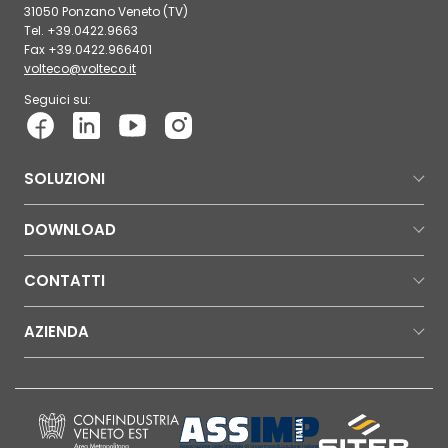
31050 Ponzano Veneto (TV)
Tel. +39.0422.9663
Fax +39.0422.966401
volteco@volteco.it
Seguici su:
SOLUZIONI
DOWNLOAD
CONTATTI
AZIENDA