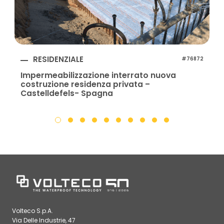
RESIDENZIALE
#76872
Impermeabilizzazione interrato nuova
costruzione residenza privata –
Castelldefels- Spagna
Volteco S.p.A.
Via Delle Industrie, 47