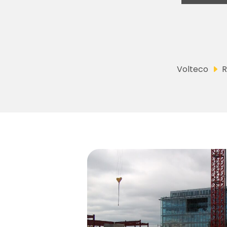
Volteco
R