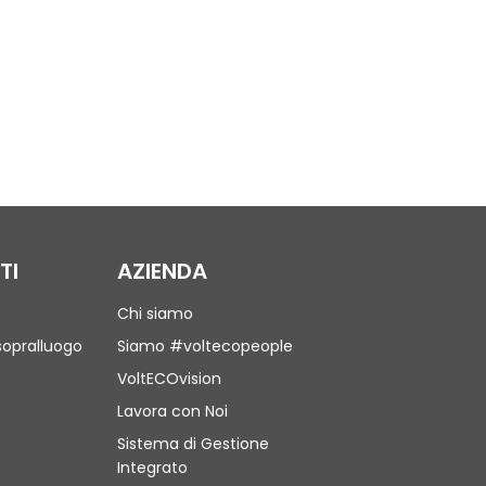
TI
AZIENDA
Chi siamo
sopralluogo
Siamo #voltecopeople
VoltECOvision
Lavora con Noi
Sistema di Gestione
Integrato