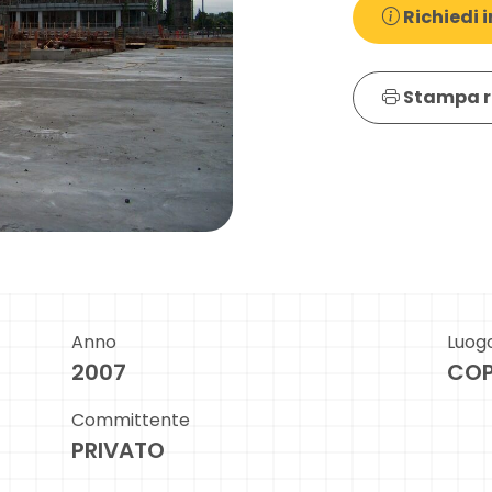
Richiedi i
Stampa r
Anno
Luog
2007
COP
Committente
PRIVATO