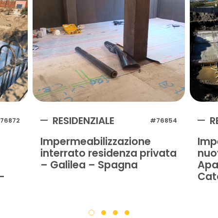
RESIDENZIALE
R
76872
#76854
Impermeabilizzazione
Imp
interrato residenza privata
nuo
– Galilea – Spagna
Apa
-
Cat