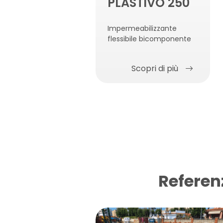
PLASTIVO 250
Impermeabilizzante
flessibile bicomponente
Scopri di più
Referen