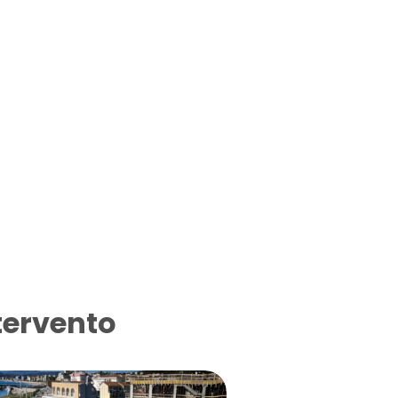
tervento