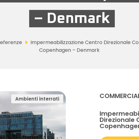
– Denmark
eferenze
Impermeabilizzazione Centro Direzionale C
Copenhagen – Denmark
COMMERCIA
Ambienti interrati
Impermeabil
Direzionale
Copenhage