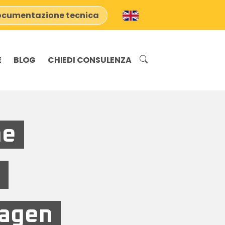
cumentazione tecnica
E
BLOG
CHIEDI CONSULENZA
ne
e
hagen