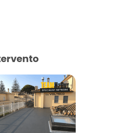
tervento