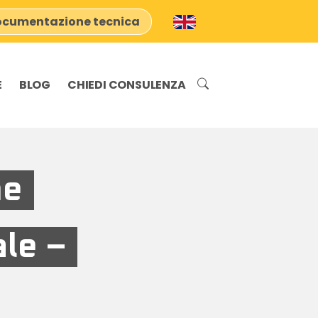
cumentazione tecnica
E
BLOG
CHIEDI CONSULENZA
ne
ale –