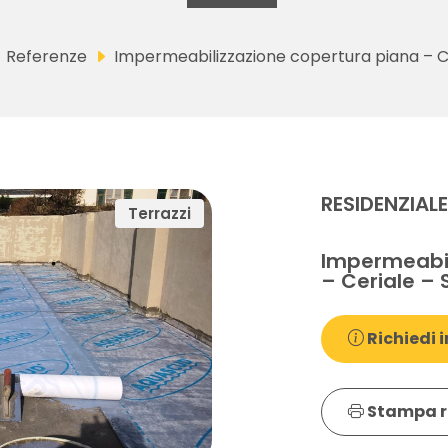
Referenze
Impermeabilizzazione copertura piana – C
RESIDENZIAL
Terrazzi
Impermeabil
– Ceriale – 
Richiedi i
Stampa r