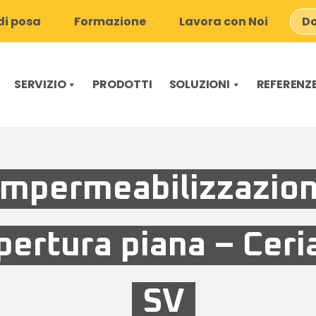
i posa
Formazione
Lavora con Noi
Do
SERVIZIO
PRODOTTI
SOLUZIONI
REFERENZ
Impermeabilizzazio
pertura piana – Ceri
SV