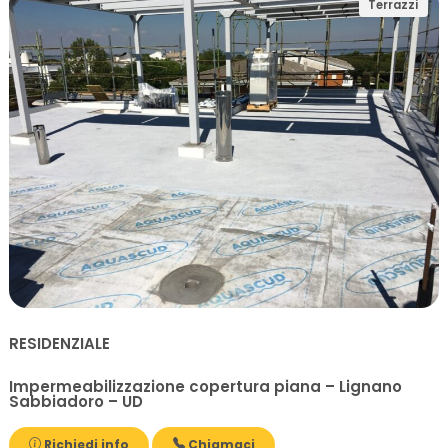
Terrazzi
RESIDENZIALE
Impermeabilizzazione copertura piana – Lignano
Sabbiadoro – UD
Richiedi info
Chiamaci