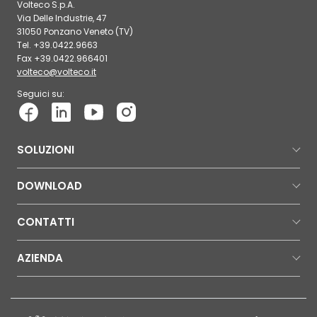
Volteco S.p.A.
Via Delle Industrie, 47
31050 Ponzano Veneto (TV)
Tel. +39.0422.9663
Fax +39.0422.966401
volteco@volteco.it
Seguici su:
SOLUZIONI
DOWNLOAD
CONTATTI
AZIENDA