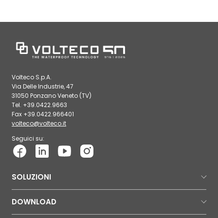
Volteco S.p.A.
Via Delle Industrie, 47
31050 Ponzano Veneto (TV)
Tel. +39.0422.9663
Fax +39.0422.966401
volteco@volteco.it
Seguici su:
SOLUZIONI
DOWNLOAD