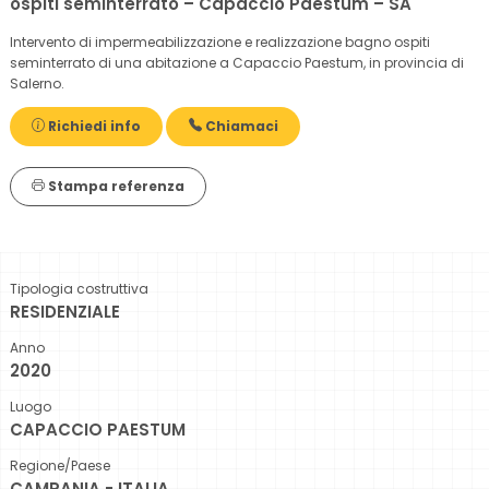
ospiti seminterrato – Capaccio Paestum – SA
Intervento di impermeabilizzazione e realizzazione bagno ospiti
seminterrato di una abitazione a Capaccio Paestum, in provincia di
Salerno.
Richiedi info
Chiamaci
Stampa referenza
Tipologia costruttiva
RESIDENZIALE
Anno
2020
Luogo
CAPACCIO PAESTUM
Regione/Paese
CAMPANIA - ITALIA