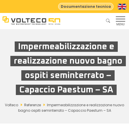
Documentazione tecnica
MENU
Impermeabilizzazione e
realizzazione nuovo bagno
ospiti seminterrato –
Capaccio Paestum – SA
Volteco
Referenze
Impermeabilizzazione e realizzazione nuovo
bagno ospiti seminterrato – Capaccio Paestum – SA