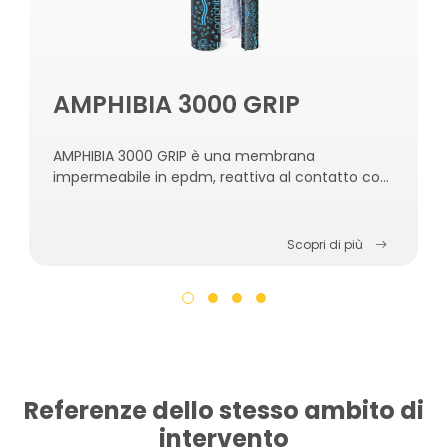
AMPHIBIA 3000 GRIP
AMPHIBIA 3000 GRIP è una membrana
impermeabile in epdm, reattiva al contatto con
l’acqua, autoriparante, autosigillante e
autoagganciante al calcestruzzo.
Scopri di più
Referenze dello stesso ambito di
intervento