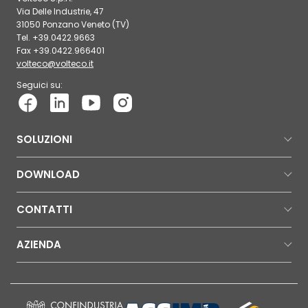
Via Delle Industrie, 47
31050 Ponzano Veneto (TV)
Tel. +39.0422.9663
Fax +39.0422.966401
volteco@volteco.it
Seguici su:
SOLUZIONI
DOWNLOAD
CONTATTI
AZIENDA