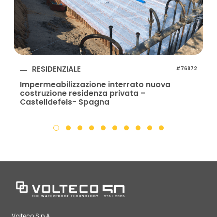
RESIDENZIALE
#76872
Impermeabilizzazione interrato nuova
costruzione residenza privata –
Castelldefels- Spagna
Volteco S.p.A.