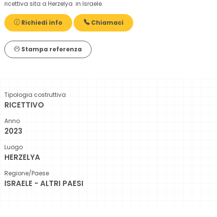
ricettiva sita a Herzelya in Israele.
Richiedi info
Chiamaci
Stampa referenza
Tipologia costruttiva
RICETTIVO
Anno
2023
Luogo
HERZELYA
Regione/Paese
ISRAELE - ALTRI PAESI