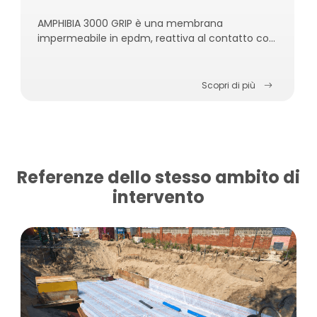
AMPHIBIA 3000 GRIP è una membrana
impermeabile in epdm, reattiva al contatto con
l’acqua, autoriparante, autosigillante e
autoagganciante al calcestruzzo.
Scopri di più
Referenze dello stesso ambito di
intervento