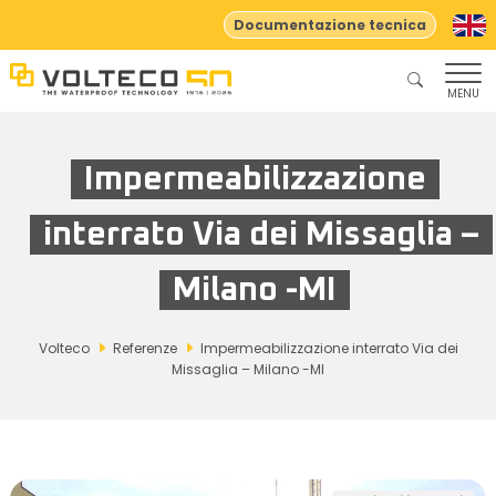
Documentazione tecnica
MENU
Impermeabilizzazione
interrato Via dei Missaglia –
Milano -MI
Volteco
Referenze
Impermeabilizzazione interrato Via dei
Missaglia – Milano -MI