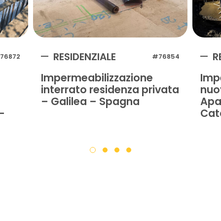
RESIDENZIALE
R
76872
#76854
Impermeabilizzazione
Imp
interrato residenza privata
nuo
– Galilea – Spagna
Apa
-
Cat