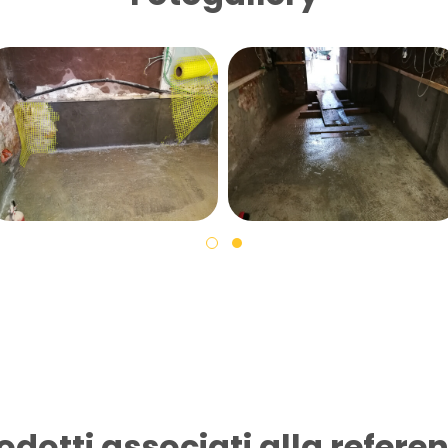
odotti associati alla refere