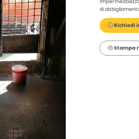
Impermeabilizza
di abbigliamento
Richiedi i
Stampa r