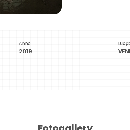
Anno
Luog
2019
VEN
Fotogallery