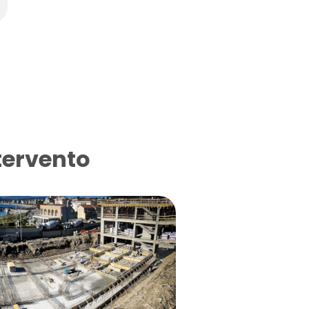
tervento