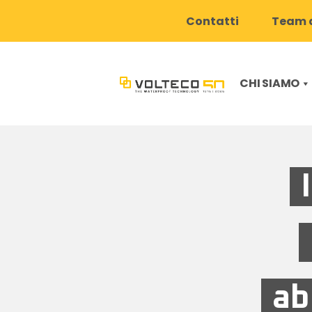
Contatti
Team d
CHI SIAMO
ab