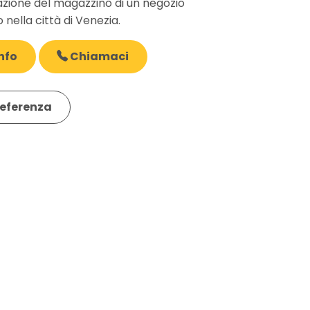
zione del magazzino di un negozio
 nella città di Venezia.
nfo
Chiamaci
eferenza