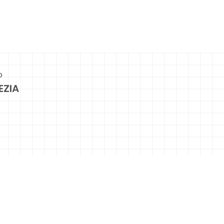
o
EZIA