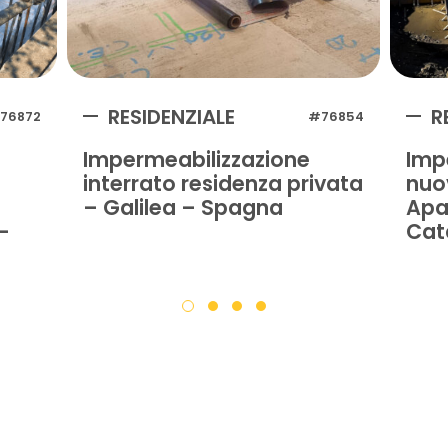
RESIDENZIALE
R
76872
#76854
Impermeabilizzazione
Imp
interrato residenza privata
nuo
– Galilea – Spagna
Apa
-
Cat