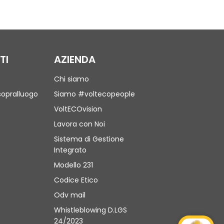
TI
AZIENDA
Chi siamo
sopralluogo
Siamo #voltecopeople
VoltECOvision
Lavora con Noi
Sistema di Gestione
Integrato
Modello 231
Codice Etico
Odv mail
Whistleblowing D.LGS
24/2023