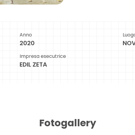
Anno
Luog
2020
NO
Impresa esecutrice
EDIL ZETA
Fotogallery