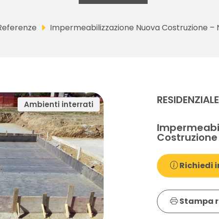
Referenze
Impermeabilizzazione Nuova Costruzione –
RESIDENZIAL
Ambienti interrati
Impermeabil
Costruzione
Richiedi i
Stampa r