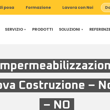
i posa
Formazione
Lavora con Noi
Do
SERVIZIO
PRODOTTI
SOLUZIONI
REFERENZ
Impermeabilizzazio
va Costruzione – N
– NO