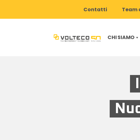
Contatti
Team d
CHI SIAMO
Nuo