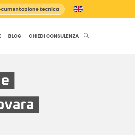
cumentazione tecnica
E
BLOG
CHIEDI CONSULENZA
ne
ovara