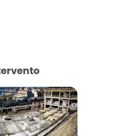
tervento