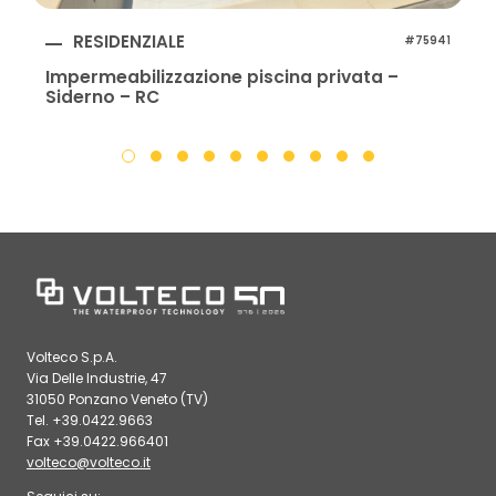
RESIDENZIALE
#75941
Impermeabilizzazione piscina privata –
Siderno – RC
Volteco S.p.A.
Via Delle Industrie, 47
31050 Ponzano Veneto (TV)
Tel. +39.0422.9663
Fax +39.0422.966401
volteco@volteco.it