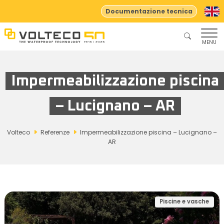
Documentazione tecnica
MENU
Impermeabilizzazione piscina
– Lucignano – AR
Volteco
Referenze
Impermeabilizzazione piscina – Lucignano –
AR
Piscine e vasche