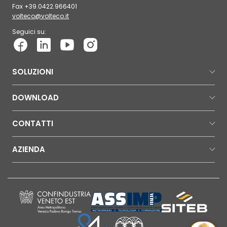
Fax +39.0422.966401
volteco@volteco.it
Seguici su:
SOLUZIONI
DOWNLOAD
CONTATTI
AZIENDA