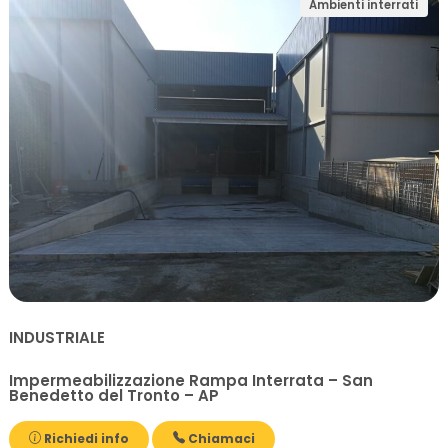
Ambienti interrati
INDUSTRIALE
Impermeabilizzazione Rampa Interrata – San
Benedetto del Tronto – AP
Richiedi info
Chiamaci