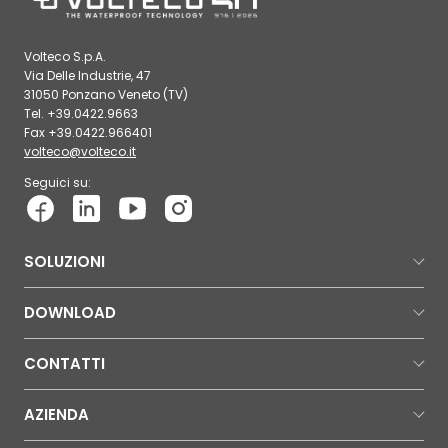
Volteco S.p.A.
Via Delle Industrie, 47
31050 Ponzano Veneto (TV)
Tel. +39.0422.9663
Fax +39.0422.966401
volteco@volteco.it
Seguici su:
SOLUZIONI
DOWNLOAD
CONTATTI
AZIENDA