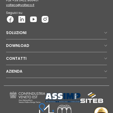
Fax +39.0422.966401
volteco@volteco.it
Seguici su:
SOLUZIONI
DOWNLOAD
CONTATTI
AZIENDA