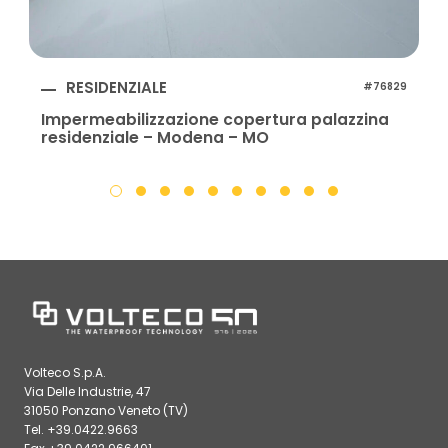
RESIDENZIALE
#76829
Impermeabilizzazione copertura palazzina
residenziale – Modena – MO
Volteco S.p.A.
Via Delle Industrie, 47
31050 Ponzano Veneto (TV)
Tel. +39.0422.9663