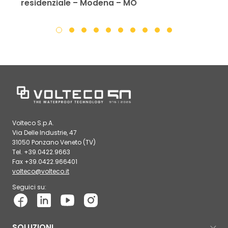
residenziale – Modena – MO
Volteco S.p.A.
Via Delle Industrie, 47
31050 Ponzano Veneto (TV)
Tel. +39.0422.9663
Fax +39.0422.966401
volteco@volteco.it
Seguici su:
SOLUZIONI