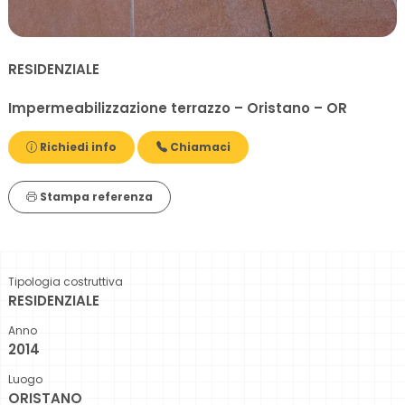
RESIDENZIALE
Impermeabilizzazione terrazzo – Oristano – OR
Richiedi info
Chiamaci
Stampa referenza
Tipologia costruttiva
RESIDENZIALE
Anno
2014
Luogo
ORISTANO