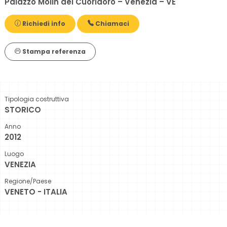
Palazzo Molin del Cuoridoro – Venezia – VE
Richiedi info
Chiamaci
Stampa referenza
Tipologia costruttiva
STORICO
Anno
2012
Luogo
VENEZIA
Regione/Paese
VENETO - ITALIA