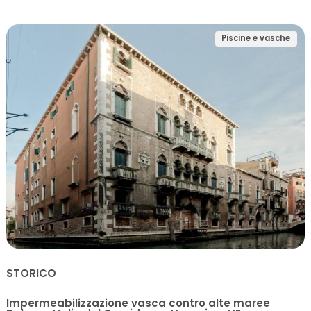
Piscine e vasche
STORICO
Impermeabilizzazione vasca contro alte maree