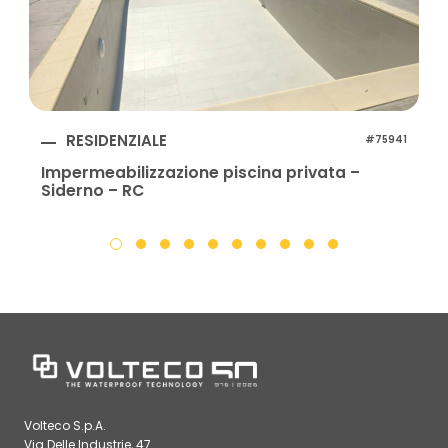
RESIDENZIALE
#75941
Impermeabilizzazione piscina privata –
Siderno – RC
Volteco S.p.A.
Via Delle Industrie, 47