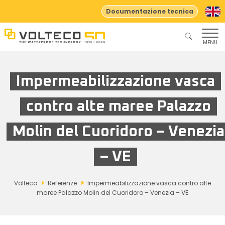
Documentazione tecnica
MENU
Impermeabilizzazione vasca
contro alte maree Palazzo
Molin del Cuoridoro – Venezia
– VE
Volteco
Referenze
Impermeabilizzazione vasca contro alte
maree Palazzo Molin del Cuoridoro – Venezia – VE