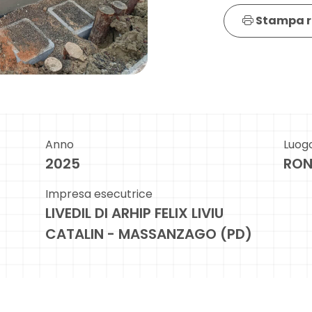
Stampa r
Anno
Luog
2025
RON
Impresa esecutrice
LIVEDIL DI ARHIP FELIX LIVIU
CATALIN - MASSANZAGO (PD)