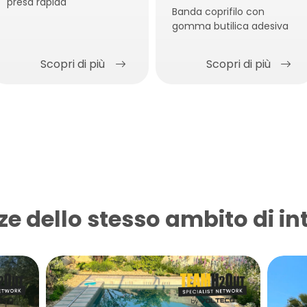
presa rapida
Banda coprifilo con
gomma butilica adesiva
Scopri di più
Scopri di più
ze dello stesso ambito di in