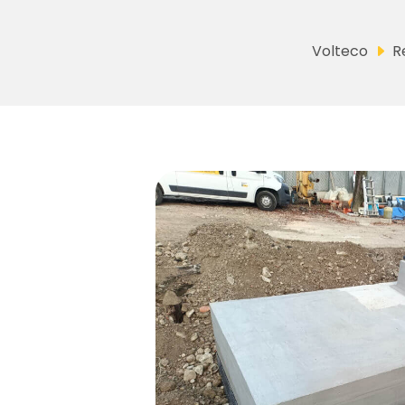
Volteco
R