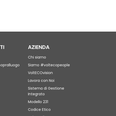
TI
AZIENDA
Chi siamo
sopralluogo
Siamo #voltecopeople
VoltECOvision
Lavora con Noi
Sistema di Gestione
Integrato
Modello 231
Codice Etico