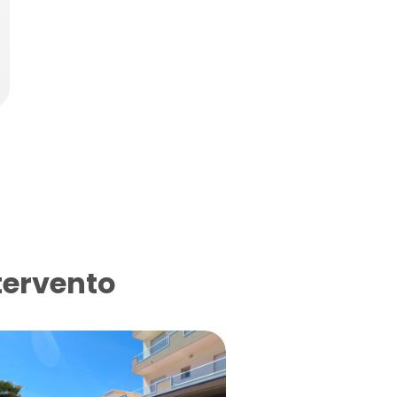
tervento