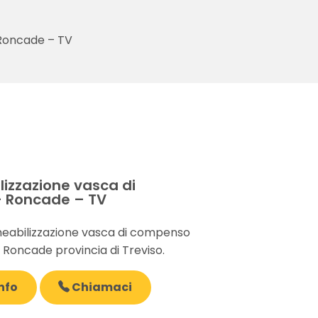
Roncade – TV
izzazione vasca di
 Roncade – TV
meabilizzazione vasca di compenso
 a Roncade provincia di Treviso.
nfo
Chiamaci