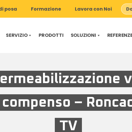
i posa
Formazione
Lavora con Noi
Do
SERVIZIO
PRODOTTI
SOLUZIONI
REFERENZ
ermeabilizzazione 
i compenso – Ronca
TV