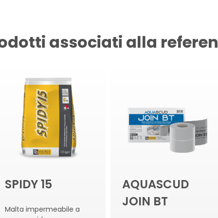
odotti associati alla refere
SPIDY 15
AQUASCUD
JOIN BT
Malta impermeabile a