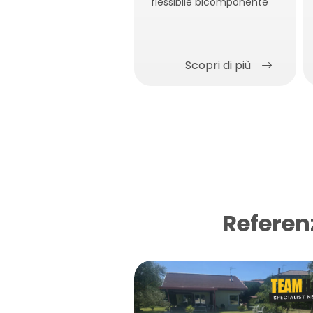
flessibile bicomponente
Scopri di più
Referen