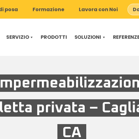
i posa
Formazione
Lavora con Noi
Do
SERVIZIO
PRODOTTI
SOLUZIONI
REFERENZ
Impermeabilizzazio
lletta privata – Cagli
CA