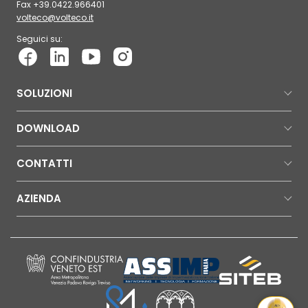
Fax +39.0422.966401
volteco@volteco.it
Seguici su:
SOLUZIONI
DOWNLOAD
CONTATTI
AZIENDA