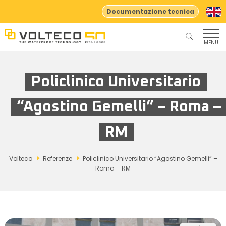
Documentazione tecnica
MENU
Policlinico Universitario
“Agostino Gemelli” – Roma –
RM
Volteco
Referenze
Policlinico Universitario “Agostino Gemelli” –
Roma – RM