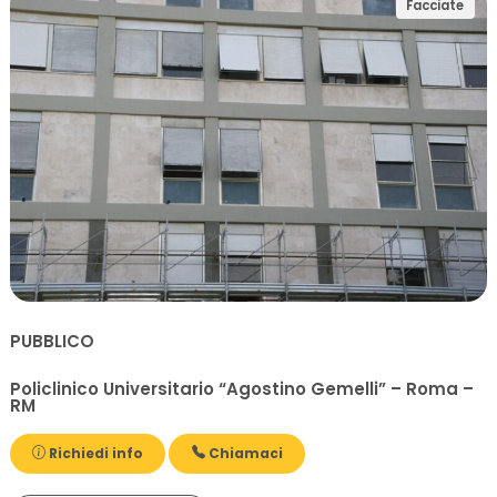
Facciate
PUBBLICO
Policlinico Universitario “Agostino Gemelli” – Roma –
RM
Richiedi info
Chiamaci