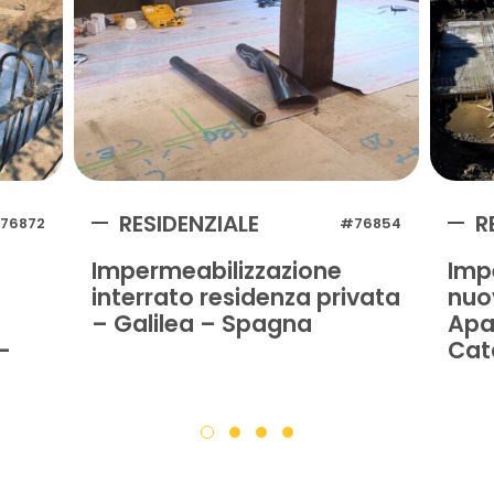
RESIDENZIALE
R
76872
#76854
Impermeabilizzazione
Imp
interrato residenza privata
nuo
– Galilea – Spagna
Apa
-
Cat