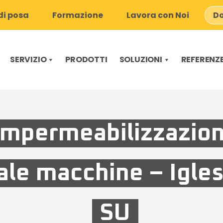
i posa
Formazione
Lavora con Noi
Do
SERVIZIO
PRODOTTI
SOLUZIONI
REFERENZ
Impermeabilizzazio
ale macchine – Igles
SU