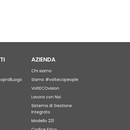
TI
AZIENDA
Chi siamo
sopralluogo
Siamo #voltecopeople
VoltECOvision
Lavora con Noi
Sistema di Gestione
Integrato
Modello 231
Codice Etico