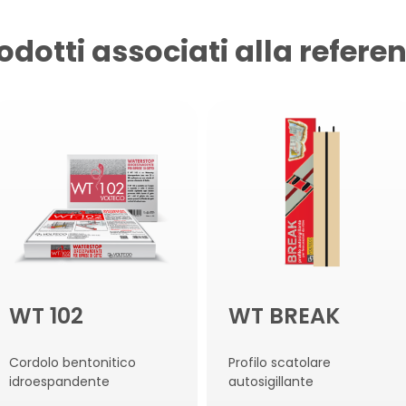
odotti associati alla refere
WT 102
WT BREAK
Cordolo bentonitico
Profilo scatolare
idroespandente
autosigillante