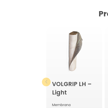
Pr
VOLGRIP LH –
Light
Membrana