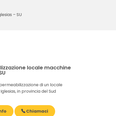
lesias – SU
izzazione locale macchine
 SU
permeabilizzazione di un locale
Iglesias, in provincia del Sud
nfo
Chiamaci