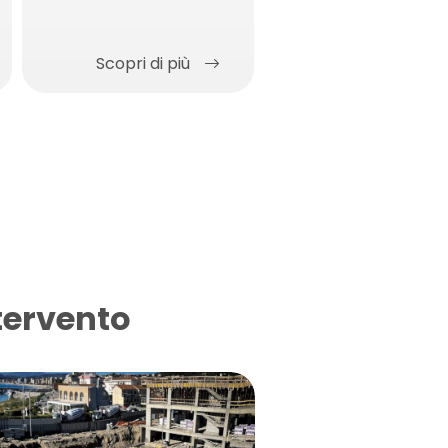
butilica
Scopri di più
Scopri di più
tervento