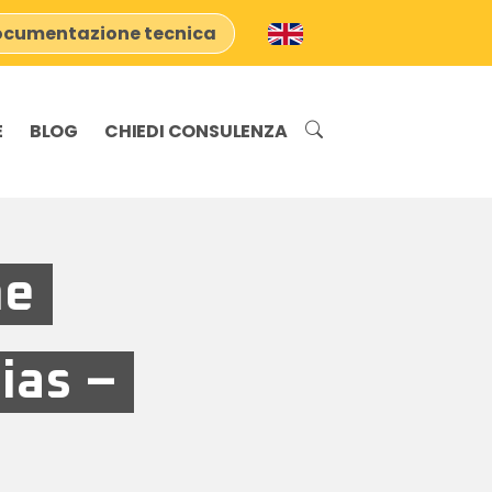
cumentazione tecnica
E
BLOG
CHIEDI CONSULENZA
ne
ias –