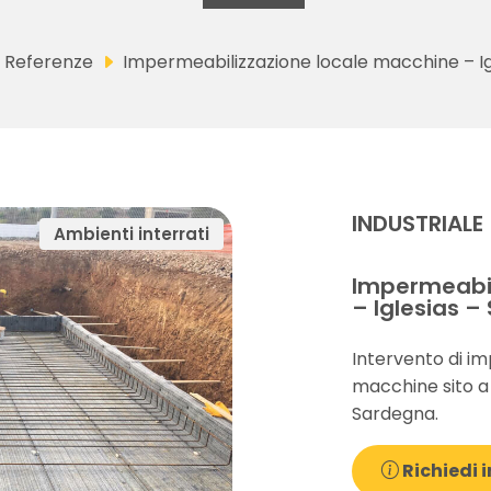
Referenze
Impermeabilizzazione locale macchine – Ig
INDUSTRIALE
Ambienti interrati
Impermeabil
– Iglesias –
Intervento di im
macchine sito a 
Sardegna.
Richiedi i