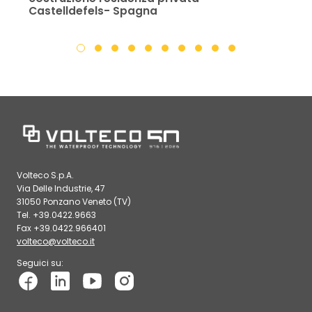
Castelldefels- Spagna
Volteco S.p.A.
Via Delle Industrie, 47
31050 Ponzano Veneto (TV)
Tel. +39.0422.9663
Fax +39.0422.966401
volteco@volteco.it
Seguici su: