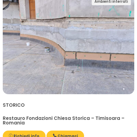
Ambienti interrati
STORICO
Restauro Fondazioni Chiesa Storica – Timisoara –
Romania
Richiedi info
Chiamaci