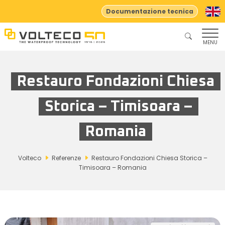
Documentazione tecnica
MENU
Restauro Fondazioni Chiesa
Storica – Timisoara –
Romania
Volteco
Referenze
Restauro Fondazioni Chiesa Storica –
Timisoara – Romania