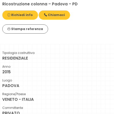
Ricostruzione colonna – Padova – PD
Richiedi info
Chiamaci
Stampa referenza
Tipologia costruttiva
RESIDENZIALE
Anno
2015
Luogo
PADOVA
Regione/Paese
VENETO - ITALIA
Committente
PRIVATO