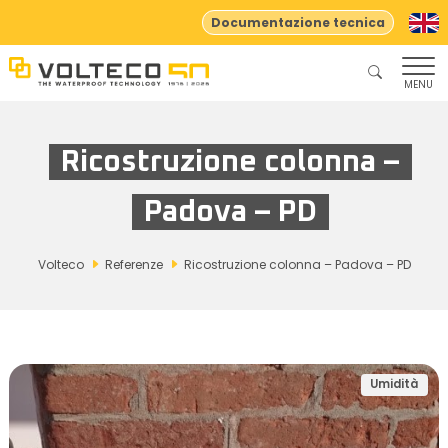
Documentazione tecnica
MENU
Ricostruzione colonna –
Padova – PD
Volteco
Referenze
Ricostruzione colonna – Padova – PD
Umidità