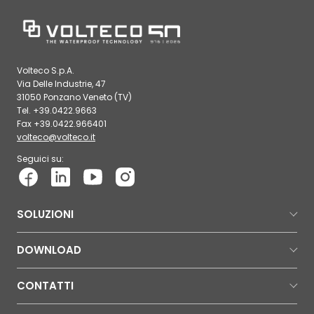
Volteco S.p.A.
Via Delle Industrie, 47
31050 Ponzano Veneto (TV)
Tel. +39.0422.9663
Fax +39.0422.966401
volteco@volteco.it
Seguici su:
SOLUZIONI
DOWNLOAD
CONTATTI