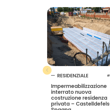
RESIDENZIALE
#
Impermeabilizzazione
interrato nuova
costruzione residenza
privata – Castelldefels
Spagna