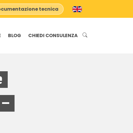
cumentazione tecnica
E
BLOG
CHIEDI CONSULENZA
e
 –