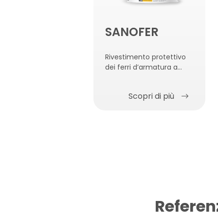
SANOFER
Rivestimento protettivo
dei ferri d’armatura a
base di polimeri e
cemento
Scopri di più
Referen