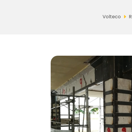
Volteco
R