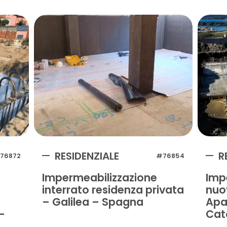
RESIDENZIALE
R
76872
#76854
Impermeabilizzazione
Imp
interrato residenza privata
nuo
– Galilea – Spagna
Apa
-
Cat