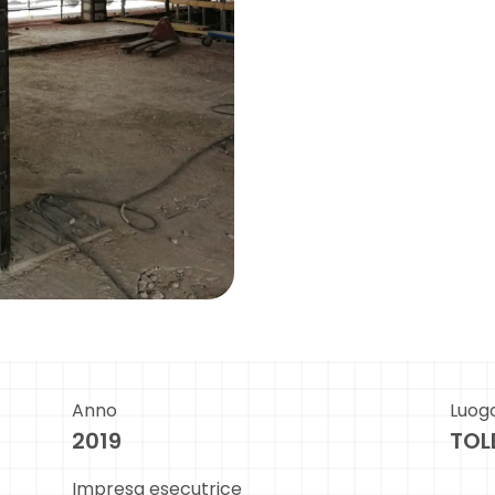
Anno
Luog
2019
TOL
Impresa esecutrice