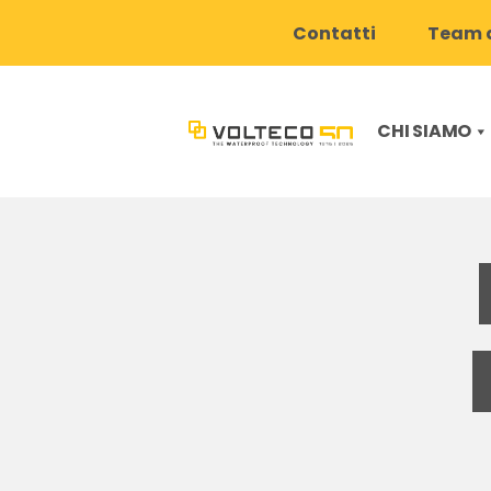
Contatti
Team d
CHI SIAMO