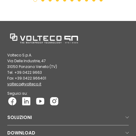
Volteco S.p.A.
Via Delle Industrie, 47
31050 Ponzano Veneto (TV)
Tel. +39.0422.9663
Fax +39.0422.966401
volteco@volteco.it
Seguici su:
SOLUZIONI
DOWNLOAD