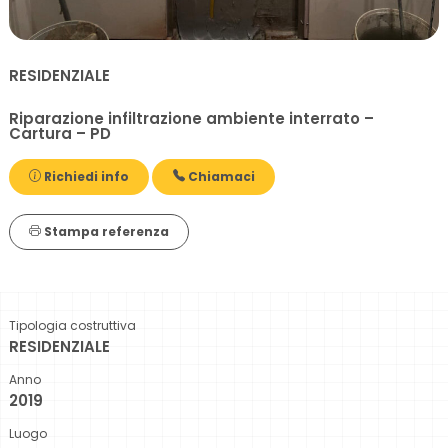
RESIDENZIALE
Riparazione infiltrazione ambiente interrato –
Cartura – PD
Richiedi info
Chiamaci
Stampa referenza
Tipologia costruttiva
RESIDENZIALE
Anno
2019
Luogo