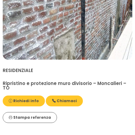
RESIDENZIALE
Ripristino e protezione muro divisorio – Moncalieri –
TO
Richiedi info
Chiamaci
Stampa referenza