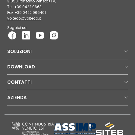
31050 Ponzano Veneto (TV)
Tel. +39.0422.9663
Fax +39.0422.966401
volteco@volteco.it
Seguici su:
SOLUZIONI
DOWNLOAD
CONTATTI
AZIENDA