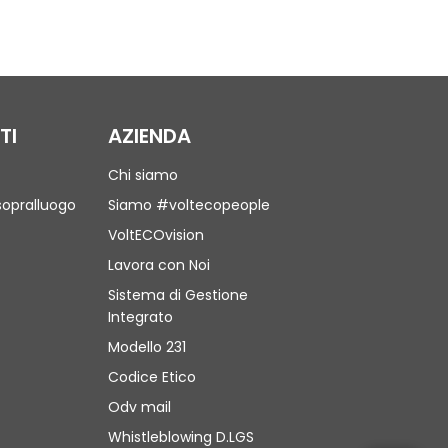
TI
AZIENDA
Chi siamo
sopralluogo
Siamo #voltecopeople
VoltECOvision
Lavora con Noi
Sistema di Gestione
Integrato
Modello 231
Codice Etico
Odv mail
Whistleblowing D.LGS