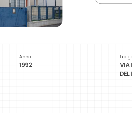
Anno
Luog
1992
VIA 
DEL