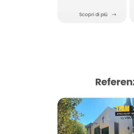
modulo elastico
Scopri di più
Referen