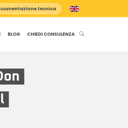
cumentazione tecnica
E
BLOG
CHIEDI CONSULENZA
Don
l