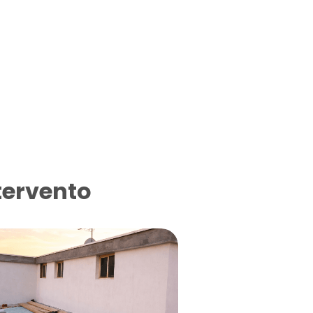
tervento