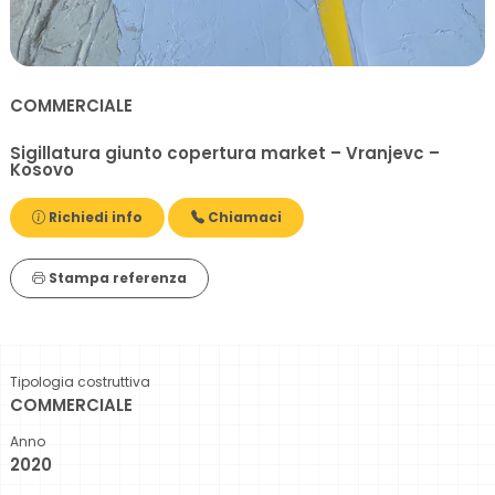
COMMERCIALE
Sigillatura giunto copertura market – Vranjevc –
Kosovo
Richiedi info
Chiamaci
Stampa referenza
Tipologia costruttiva
COMMERCIALE
Anno
2020