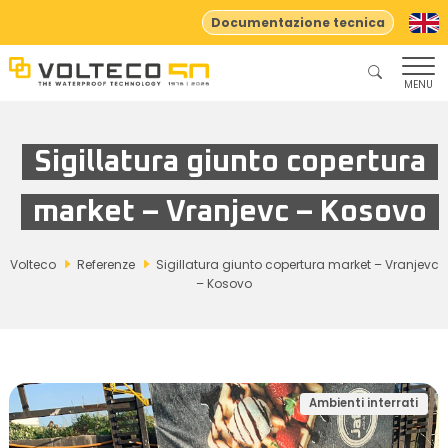
Documentazione tecnica
MENU
Sigillatura giunto copertura
market – Vranjevc – Kosovo
Volteco
Referenze
Sigillatura giunto copertura market – Vranjevc
– Kosovo
Ambienti interrati