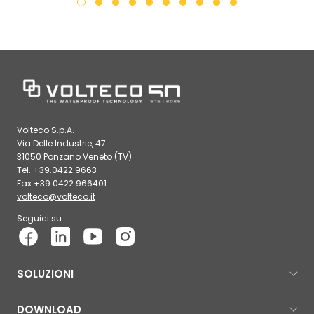
Volteco S.p.A.
Via Delle Industrie, 47
31050 Ponzano Veneto (TV)
Tel. +39.0422.9663
Fax +39.0422.966401
volteco@volteco.it
Seguici su:
SOLUZIONI
DOWNLOAD