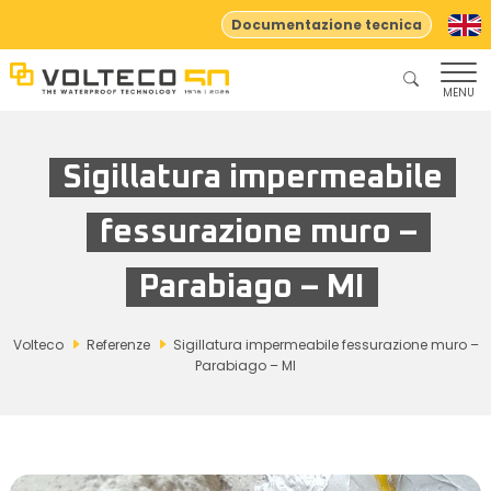
Documentazione tecnica
MENU
Sigillatura impermeabile
fessurazione muro –
Parabiago – MI
Volteco
Referenze
Sigillatura impermeabile fessurazione muro –
Parabiago – MI