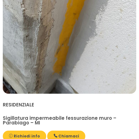
RESIDENZIALE
Sigillatura impermeabile fessurazione muro –
Parabiago – MI
Richiedi info
Chiamaci