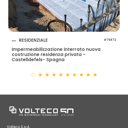
RESIDENZIALE
#76872
Impermeabilizzazione interrato nuova
costruzione residenza privata –
Castelldefels- Spagna
Volteco S.p.A.