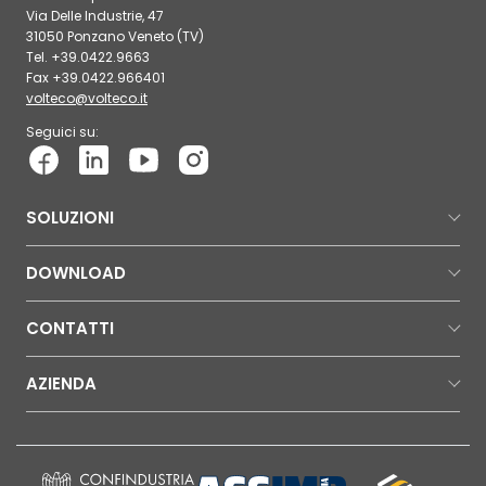
Via Delle Industrie, 47
31050 Ponzano Veneto (TV)
Tel. +39.0422.9663
Fax +39.0422.966401
volteco@volteco.it
Seguici su:
SOLUZIONI
DOWNLOAD
CONTATTI
AZIENDA