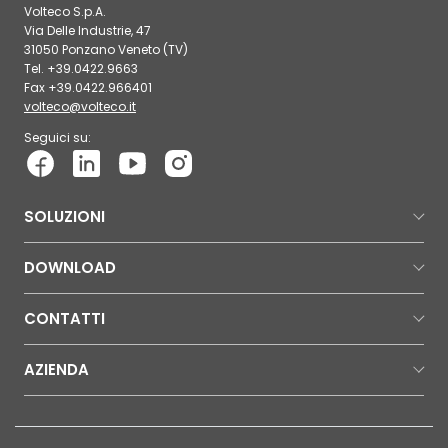
Volteco S.p.A.
Via Delle Industrie, 47
31050 Ponzano Veneto (TV)
Tel. +39.0422.9663
Fax +39.0422.966401
volteco@volteco.it
Seguici su:
SOLUZIONI
DOWNLOAD
CONTATTI
AZIENDA