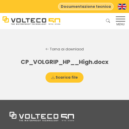
Documentazione tecnica
MENU
Torna ai downlaod
CP_VOLGRIP_HP__High.docx
Scarica file