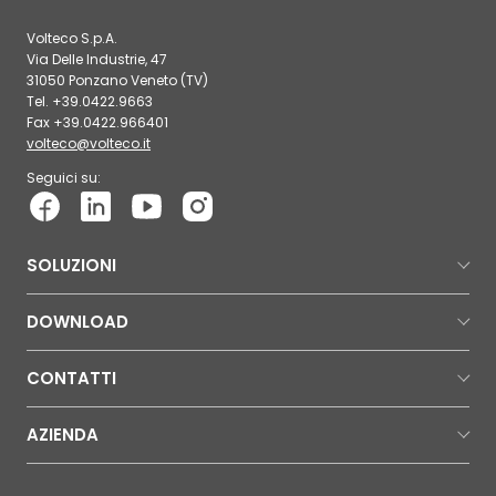
Volteco S.p.A.
Via Delle Industrie, 47
31050 Ponzano Veneto (TV)
Tel. +39.0422.9663
Fax +39.0422.966401
volteco@volteco.it
Seguici su:
SOLUZIONI
DOWNLOAD
CONTATTI
AZIENDA