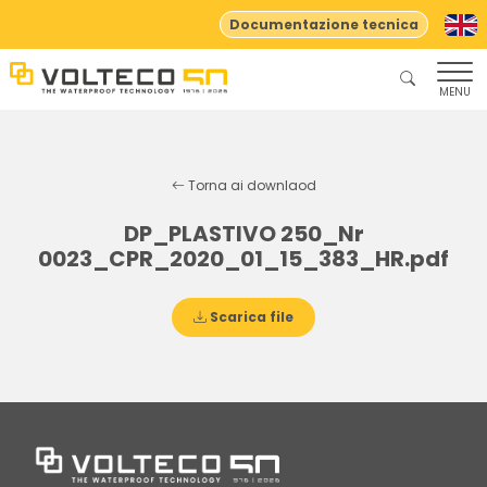
Documentazione tecnica
MENU
Torna ai downlaod
DP_PLASTIVO 250_Nr
0023_CPR_2020_01_15_383_HR.pdf
Scarica file