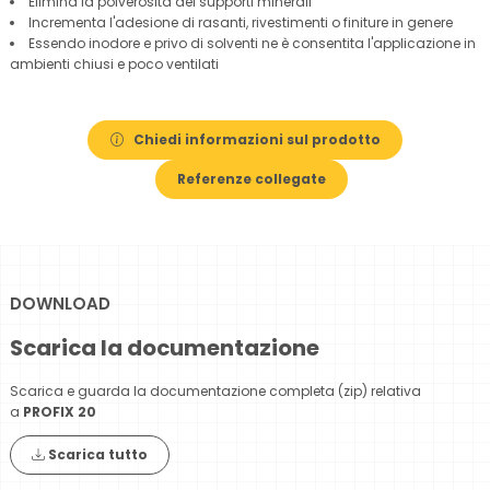
Elimina la polverosità dei supporti minerali
Incrementa l'adesione di rasanti, rivestimenti o finiture in genere
Essendo inodore e privo di solventi ne è consentita l'applicazione in
ambienti chiusi e poco ventilati
Chiedi informazioni sul prodotto
Referenze collegate
DOWNLOAD
Scarica la documentazione
Scarica e guarda la documentazione completa (zip) relativa
a
PROFIX 20
Scarica tutto