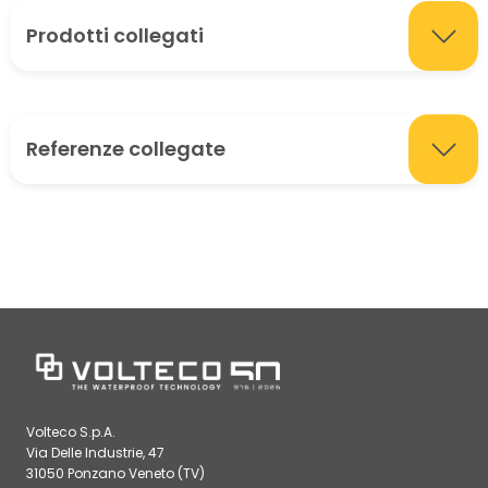
Prodotti collegati
Referenze collegate
Volteco S.p.A.
Via Delle Industrie, 47
31050 Ponzano Veneto (TV)