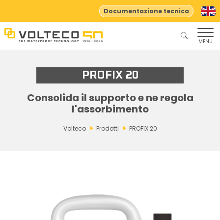
Documentazione tecnica
MENU
PROFIX 20
Consolida il supporto e ne regola
l'assorbimento
Volteco
Prodotti
PROFIX 20