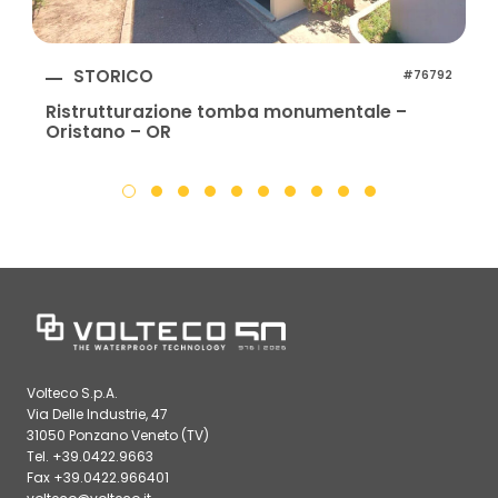
STORICO
#76792
Ristrutturazione tomba monumentale –
Oristano – OR
Volteco S.p.A.
Via Delle Industrie, 47
31050 Ponzano Veneto (TV)
Tel. +39.0422.9663
Fax +39.0422.966401