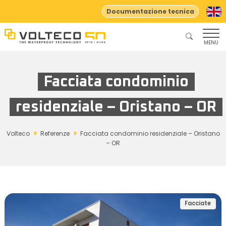
Documentazione tecnica
MENU
Facciata condominio
residenziale – Oristano – OR
Volteco
Referenze
Facciata condominio residenziale – Oristano
– OR
Facciate