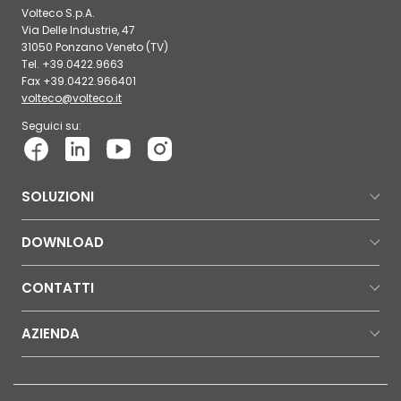
Volteco S.p.A.
Via Delle Industrie, 47
31050 Ponzano Veneto (TV)
Tel. +39.0422.9663
Fax +39.0422.966401
volteco@volteco.it
Seguici su:
SOLUZIONI
DOWNLOAD
CONTATTI
AZIENDA