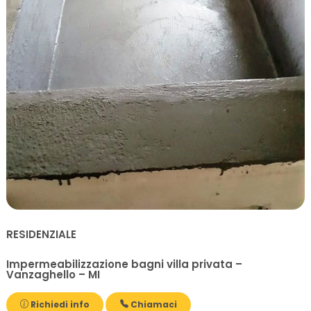
RESIDENZIALE
Impermeabilizzazione bagni villa privata –
Vanzaghello – MI
Richiedi info
Chiamaci