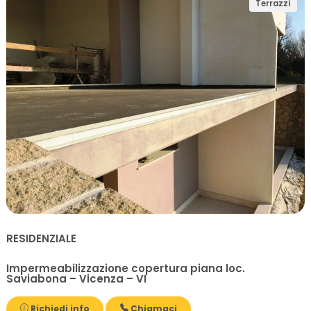
Terrazzi
RESIDENZIALE
Impermeabilizzazione copertura piana loc.
Saviabona – Vicenza – VI
Richiedi info
Chiamaci