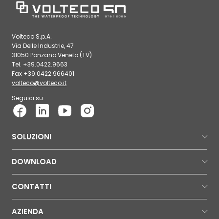
Volteco S.p.A.
Via Delle Industrie, 47
31050 Ponzano Veneto (TV)
Tel. +39.0422.9663
Fax +39.0422.966401
volteco@volteco.it
Seguici su:
SOLUZIONI
DOWNLOAD
CONTATTI
AZIENDA