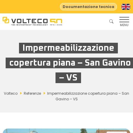
Documentazione tecnica
MENU
Impermeabilizzazione
copertura piana – San Gavino
– VS
Volteco
Referenze
Impermeabilizzazione copertura piana – San
Gavino – VS