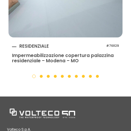
RESIDENZIALE
#76829
Impermeabilizzazione copertura palazzina
residenziale – Modena – MO
Volteco S.p.A.