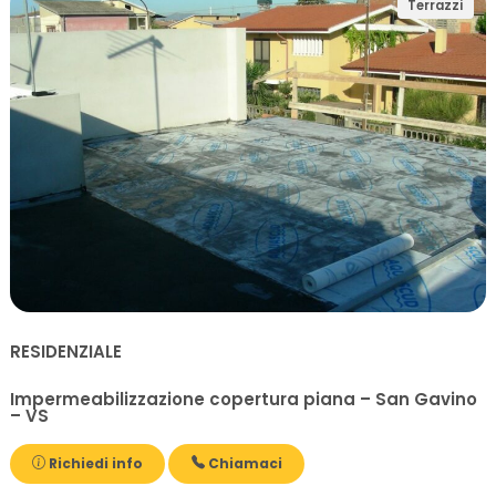
Terrazzi
RESIDENZIALE
Impermeabilizzazione copertura piana – San Gavino
– VS
Richiedi info
Chiamaci