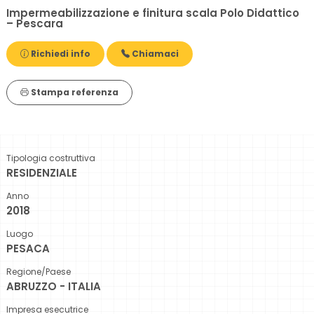
Impermeabilizzazione e finitura scala Polo Didattico
– Pescara
Richiedi info
Chiamaci
Stampa referenza
Tipologia costruttiva
RESIDENZIALE
Anno
2018
Luogo
PESACA
Regione/Paese
ABRUZZO - ITALIA
Impresa esecutrice