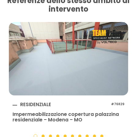
Referenze dello stesso ambito di
intervento
RESIDENZIALE
#76829
Impermeabilizzazione copertura palazzina
residenziale – Modena – MO