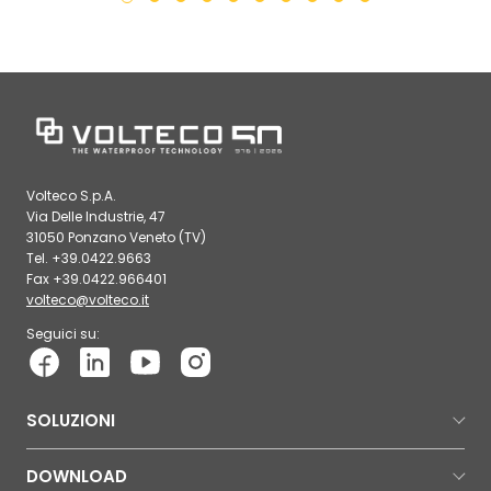
Volteco S.p.A.
Via Delle Industrie, 47
31050 Ponzano Veneto (TV)
Tel. +39.0422.9663
Fax +39.0422.966401
volteco@volteco.it
Seguici su:
SOLUZIONI
DOWNLOAD